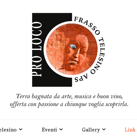
elesino
Eventi
Gallery
Link 