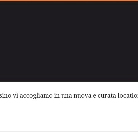
sino vi accogliamo in una nuova e curata location