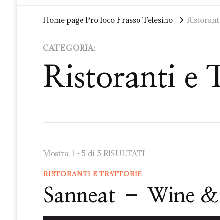
Home page Pro loco Frasso Telesino
Ristorant
CATEGORIA:
Ristoranti e 
Mostra: 1 - 5 di 5 RISULTATI
RISTORANTI E TRATTORIE
Sanneat – Wine &