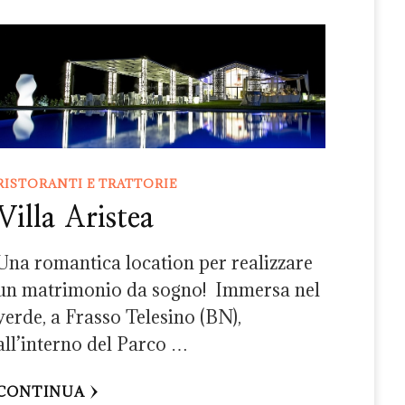
RISTORANTI E TRATTORIE
Villa Aristea
Una romantica location per realizzare
un matrimonio da sogno! ​ Immersa nel
verde, a Frasso Telesino (BN),
all’interno del Parco …
CONTINUA