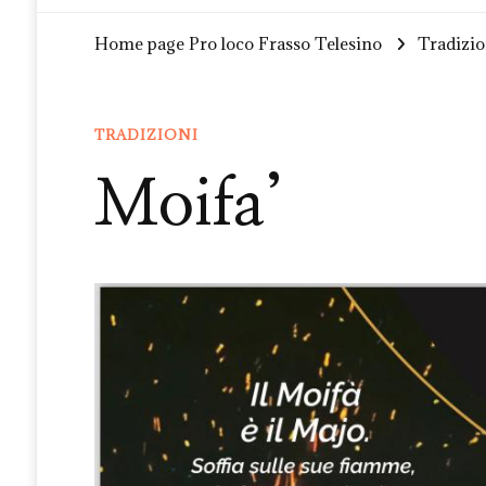
Home page Pro loco Frasso Telesino
Tradizio
TRADIZIONI
Moifa’