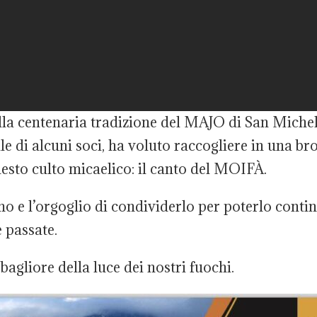
la centenaria tradizione del MAJO di San Michele,
le di alcuni soci, ha voluto raccogliere in una br
esto culto micaelico: il canto del MOIFÀ.
mo e l’orgoglio di condividerlo per poterlo conti
 passate.
bagliore della luce dei nostri fuochi.