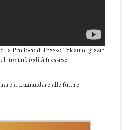
 la Pro loco di Frasso Telesino, grazie
ochure un’eredità frassese
nuare a tramandare alle future