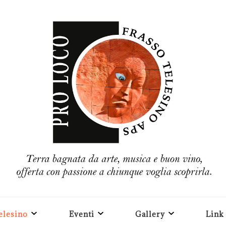
elesino
Eventi
Gallery
Link 