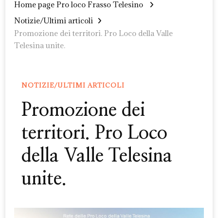
Home page Pro loco Frasso Telesino
Notizie/Ultimi articoli
Promozione dei territori. Pro Loco della Valle
Telesina unite.
NOTIZIE/ULTIMI ARTICOLI
Promozione dei
territori. Pro Loco
della Valle Telesina
unite.