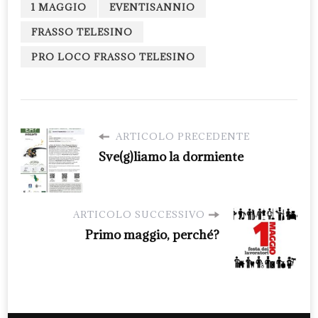
1 MAGGIO
EVENTISANNIO
FRASSO TELESINO
PRO LOCO FRASSO TELESINO
ARTICOLO PRECEDENTE
Sve(g)liamo la dormiente
ARTICOLO SUCCESSIVO
Primo maggio, perché?