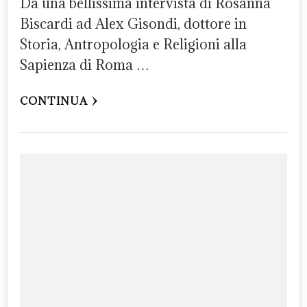
Da una bellissima intervista di Rosanna
Biscardi ad Alex Gisondi, dottore in
Storia, Antropologia e Religioni alla
Sapienza di Roma …
CONTINUA