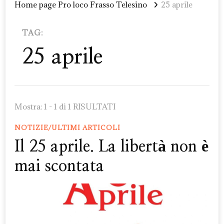
Home page Pro loco Frasso Telesino
25 aprile
TAG:
25 aprile
Mostra: 1 - 1 di 1 RISULTATI
NOTIZIE/ULTIMI ARTICOLI
Il 25 aprile. La libertà non è
mai scontata