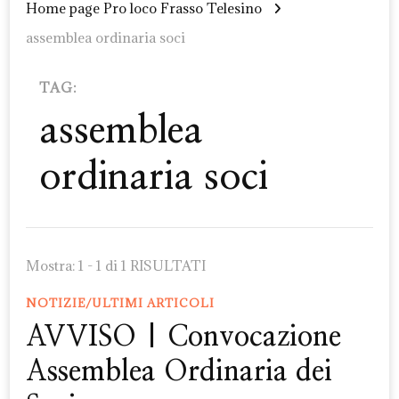
Home page Pro loco Frasso Telesino
assemblea ordinaria soci
TAG:
assemblea
ordinaria soci
Mostra: 1 - 1 di 1 RISULTATI
NOTIZIE/ULTIMI ARTICOLI
AVVISO | Convocazione
Assemblea Ordinaria dei