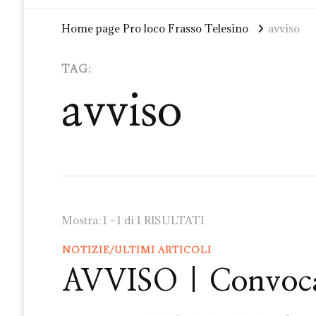
Home page Pro loco Frasso Telesino
avviso
TAG:
avviso
Mostra: 1 - 1 di 1 RISULTATI
NOTIZIE/ULTIMI ARTICOLI
AVVISO | Convocaz