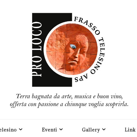
elesino
Eventi
Gallery
Link 