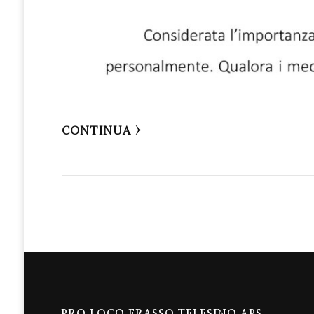
CONTINUA
PRO LOCO FRASSO TELESINO APS