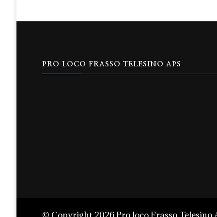
PRO LOCO FRASSO TELESINO APS
© Copyright 2026
Pro loco Frasso Telesino