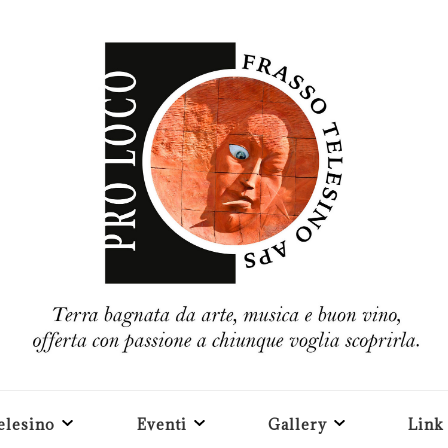
elesino
Eventi
Gallery
Link 