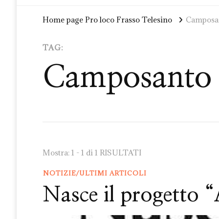
Home page Pro loco Frasso Telesino
Camposa
TAG:
Camposanto
Mostra: 1 - 1 di 1 RISULTATI
NOTIZIE/ULTIMI ARTICOLI
Nasce il progetto 