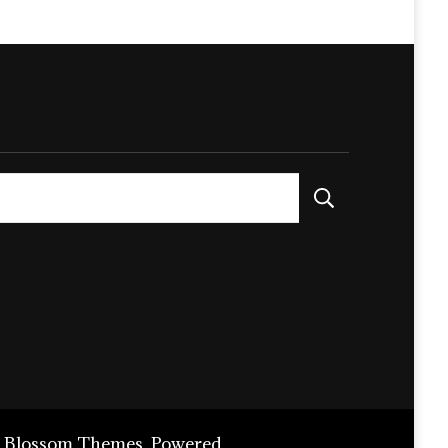
a
Blossom Themes
. Powered