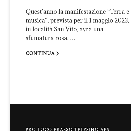
Quest’anno la manifestazione “Terra e
musica“, prevista per il 1 maggio 2023,
in località San Vito, avrà una
sfumatura rosa. …
CONTINUA
PRO LOCO FRASSO TELESINO APS