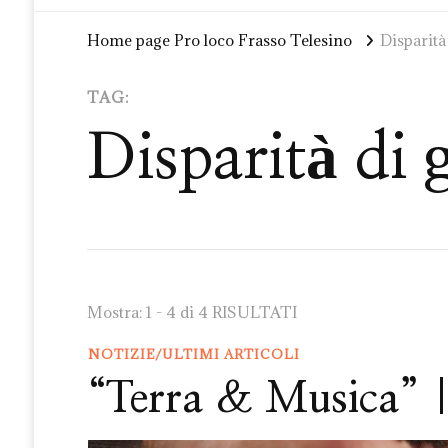
Home page Pro loco Frasso Telesino
Disparità
TAG:
Disparità di 
Mostra: 1 - 4 di 4 RISULTATI
NOTIZIE/ULTIMI ARTICOLI
“Terra & Musica” 