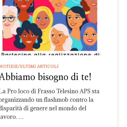
NOTIZIE/ULTIMI ARTICOLI
Abbiamo bisogno di te!
La Pro loco di Frasso Telesino APS sta
organizzando un flashmob contro la
disparità di genere nel mondo del
lavoro. …