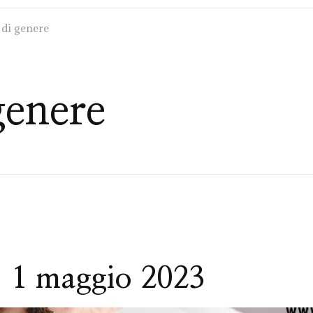
 di genere
genere
| 1 maggio 2023