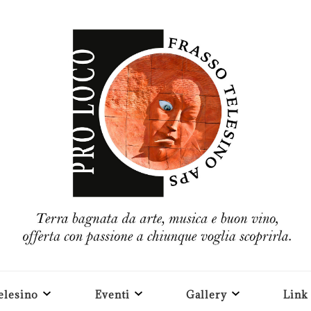
elesino
Eventi
Gallery
Link 