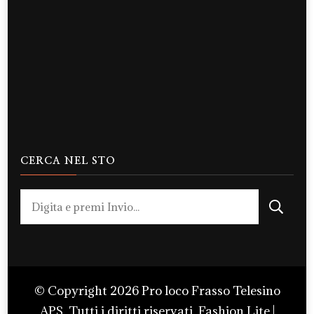
CERCA NEL STO
Cerchi
qualcosa?
© Copyright 2026
Pro loco Frasso Telesino
APS
. Tutti i diritti riservati.
Fashion Lite |