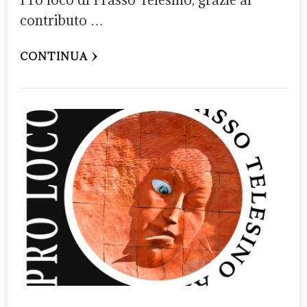
Pro loco di Frasso Telesino, grazie al
contributo …
CONTINUA