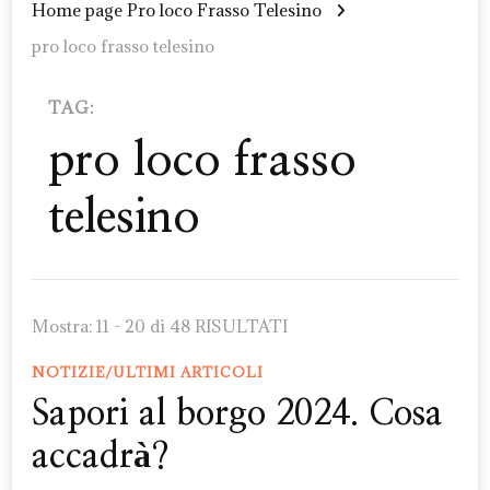
Home page Pro loco Frasso Telesino
pro loco frasso telesino
TAG:
pro loco frasso
telesino
Mostra: 11 - 20 di 48 RISULTATI
NOTIZIE/ULTIMI ARTICOLI
Sapori al borgo 2024. Cosa
accadrà?